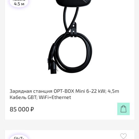
4.5 м
Зарядная станция OPT-BOX Mini 6-22 kW; 4,5m
Кабель GBT; WiFi+Ethernet
85 000 ₽
Gb/T-