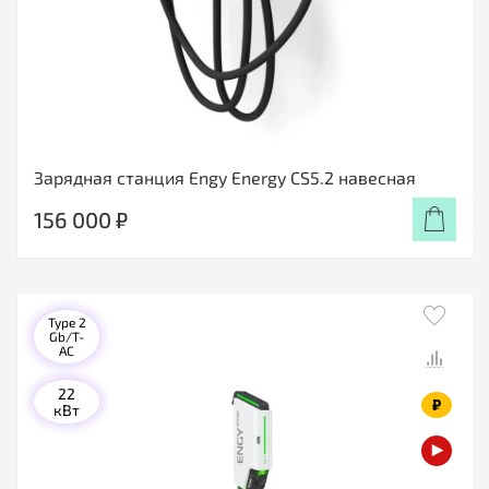
Зарядная станция Engy Energy CS5.2 навесная
156 000 ₽
Type 2
Gb/T-
AC
22
₽
кВт