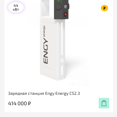
44
₽
кВт
Зарядная станция Engy Energy CS2.3
414 000 ₽