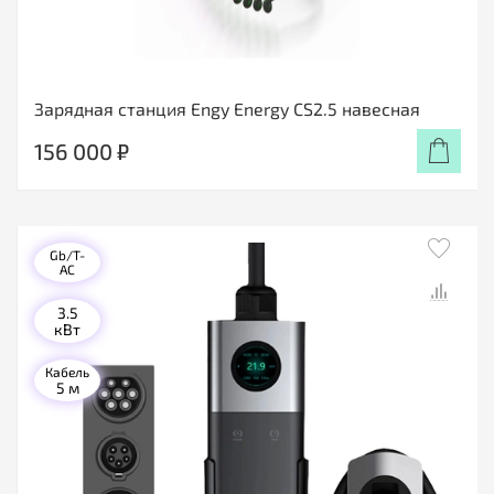
Зарядная станция Engy Energy CS2.5 навесная
156 000 ₽
Gb/T-
AC
3.5
кВт
Кабель
5 м