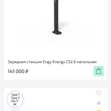
Зарядная станция Engy Energy CS2.6 напольная
141 000 ₽
Type 1
Type 2
Gb/T-
AC