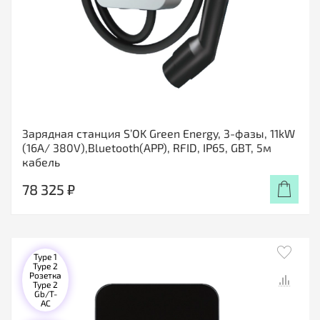
Зарядная станция S’OK Green Energy, 3-фазы, 11kW
(16A/ 380V),Bluetooth(APP), RFID, IP65, GBT, 5м
кабель
78 325 ₽
Type 1
Type 2
Розетка
Type 2
Gb/T-
AC