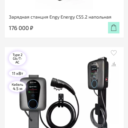
Зарядная станция Engy Energy CS5.2 напольная
176 000 ₽
Type 2
Gb/T-
AC
11 кВт
Кабель
4.5 м