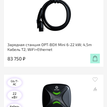
Зарядная станция OPT-BOX Mini 6-22 kW; 4,5m
Кабель T2; WiFi+Ethernet
83 750 ₽
Gb/T-
AC
22
кВт
Кабель