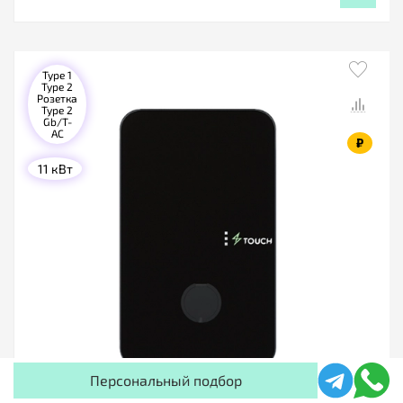
Type 1
Type 2
Розетка
Type 2
Gb/T-
AC
₽
11 кВт
Персональный подбор