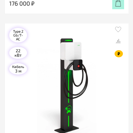
176 000 ₽
Type 2
Gb/T-
AC
22
₽
кВт
Кабель
3 м