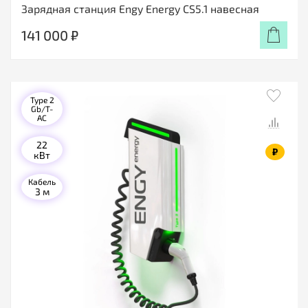
Зарядная станция Engy Energy CS5.1 навесная
141 000 ₽
Type 2
Gb/T-
AC
22
₽
кВт
Кабель
3 м