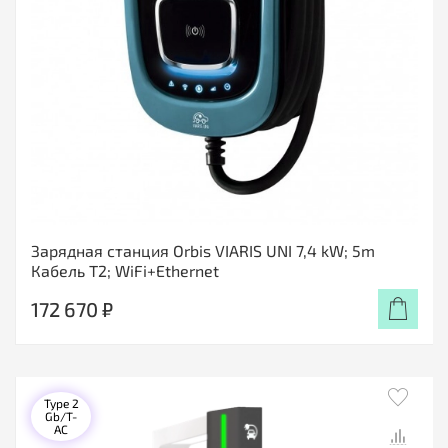
Зарядная станция Orbis VIARIS UNI 7,4 kW; 5m
Кабель T2; WiFi+Ethernet
172 670 ₽
Type 2
Gb/T-
AC