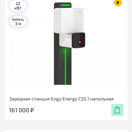
₽
22
кВт
Кабель
3 м
Зарядная станция Engy Energy CS5.1 напольная
161 000 ₽