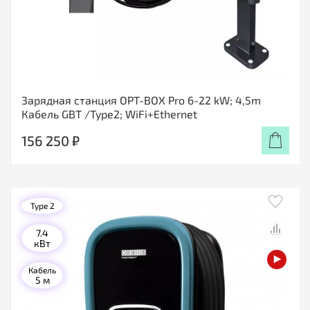
Зарядная станция OPT-BOX Pro 6-22 kW; 4,5m
Кабель GBT /Type2; WiFi+Ethernet
156 250 ₽
Type 2
7.4
кВт
Кабель
5 м