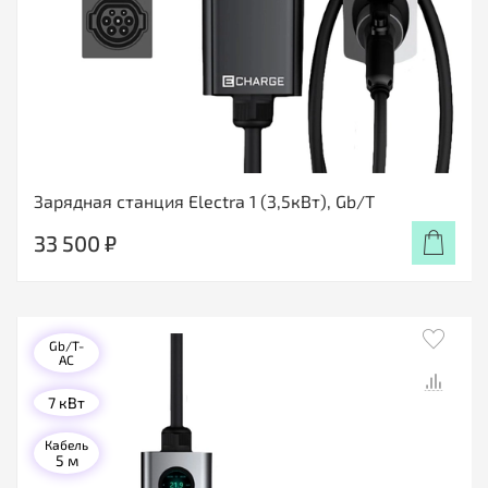
Зарядная станция Electra 1 (3,5кВт), Gb/T
33 500 ₽
Gb/T-
AC
7 кВт
Кабель
5 м