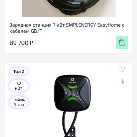
Зарядная станция 7 кВт SMPLENERGY EasyHome с
кабелем GB/T
89 700 ₽
Type 2
7.2
кВт
Кабель
4.5 м