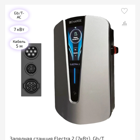
Gb/T-
AC
7 кВт
Кабель
5 м
Зарядная станция Electra 2 (7кВт), Gb/T