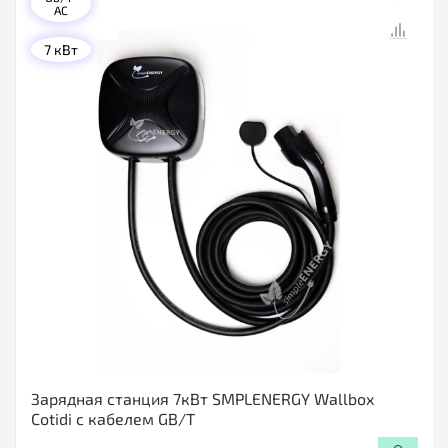
AC
7 кВт
Зарядная станция 7кВт SMPLENERGY Wallbox
Cotidi с кабелем GB/T