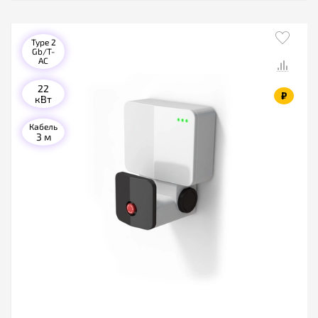
Type 2
Gb/T-
AC
22
₽
кВт
Кабель
3 м