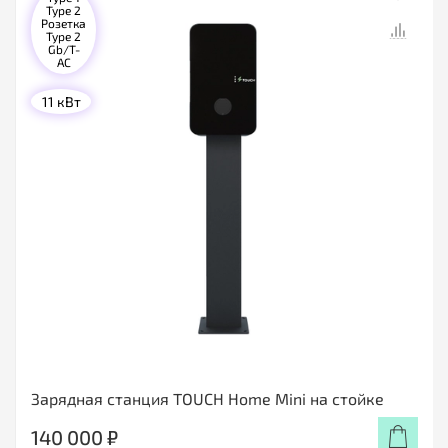
Type 2
Розетка
Type 2
Gb/T-
AC
11 кВт
Зарядная станция TOUCH Home Mini на стойке
140 000 ₽