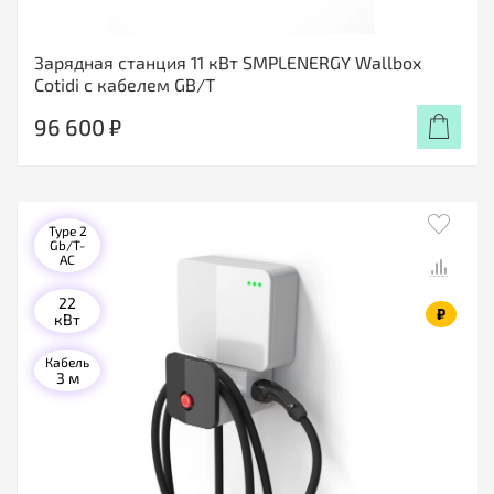
Зарядная станция 11 кВт SMPLENERGY Wallbox
Cotidi с кабелем GB/T
96 600 ₽
Type 2
Gb/T-
AC
22
₽
кВт
Кабель
3 м