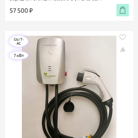
57 500 ₽
Gb/T-
AC
7 кВт