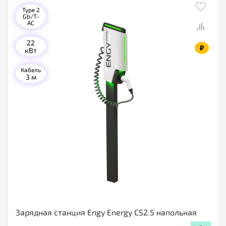
Type 2
Gb/T-
AC
22
₽
кВт
Кабель
3 м
Зарядная станция Engy Energy CS2.5 напольная