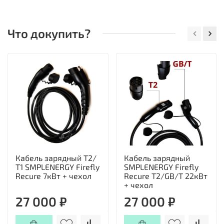
Что докупить?
Кабель зарядный Т2/
Кабель зарядный
Т1 SMPLENERGY Firefly
SMPLENERGY Firefly
Recure 7кВт + чехол
Recure T2/GB/T 22кВт
+ чехол
27 000 ₽
27 000 ₽