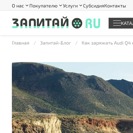
О нас
Покупателю
Услуги
Субсидия
Контакты
КАТА
Главная
Запитай-Блог
Как заряжать Audi Q4 