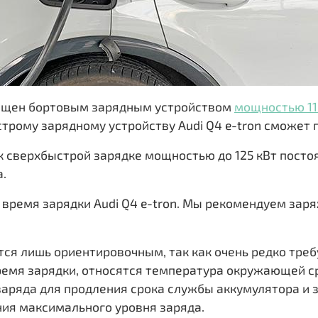
снащен бортовым зарядным устройством
мощностью 11
строму зарядному устройству Audi Q4 e-tron сможет п
 к сверхбыстрой зарядке мощностью до 125 кВт постоя
.
время зарядки Audi Q4 e-tron. Мы рекомендуем заря
тся лишь ориентировочным, так как очень редко треб
время зарядки, относятся температура окружающей с
заряда для продления срока службы аккумулятора и
ния максимального уровня заряда.