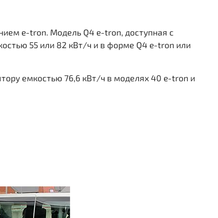
ием e-tron. Модель Q4 e-tron, доступная с
стью 55 или 82 кВт/ч и в форме Q4 e-tron или
тору емкостью 76,6 кВт/ч в моделях 40 e-tron и