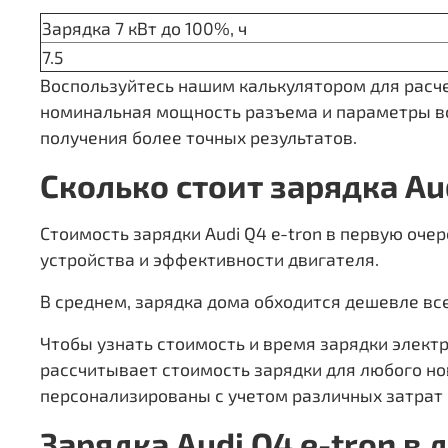
Зарядка 7 кВт до 100%, ч
7.5
Воспользуйтесь нашим калькулятором для расчет
номинальная мощность разъема и параметры вс
получения более точных результатов.
Сколько стоит зарядка Aud
Стоимость зарядки Audi Q4 e-tron в первую очер
устройства и эффективности двигателя.
В среднем, зарядка дома обходится дешевле вс
Чтобы узнать стоимость и время зарядки элект
рассчитывает стоимость зарядки для любого н
персонализированы с учетом различных затрат 
Зарядка Audi Q4 e-tron в