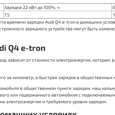
Зарядка 22 кВт до 100%, ч
З
7.5
1
а времени зарядки Audi Q4 e-tron в домашних услов
троенного зарядного устройства могут быть измене
i Q4 e-tron
едь зависит от стоимости электроэнергии, которая, в
его за километр, а быстрая зарядка в общественных
ромобиля в общественном пункте зарядки, наш каль
ового или подержанного автомобиля с подключаемым
на электроэнергию и требуемого уровня зарядки.
 домашних условиях