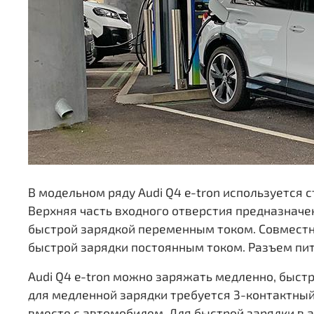
В модельном ряду Audi Q4 e-tron используется 
Верхняя часть входного отверстия предназначе
быстрой зарядкой переменным током. Совместн
быстрой зарядки постоянным током. Разъем пита
Audi Q4 e-tron можно заряжать медленно, быстр
для медленной зарядки требуется 3-контактны
вместе с автомобилем. Для быстрой зарядки в