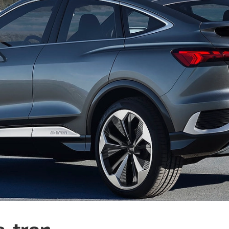
e-tron