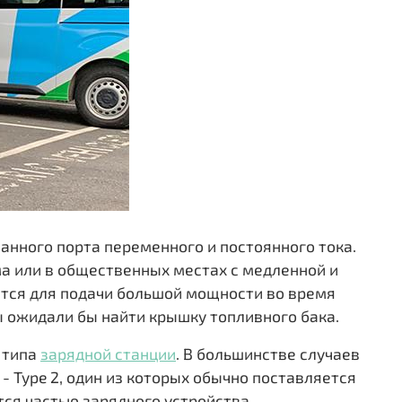
ванного порта переменного и постоянного тока.
ма или в общественных местах с медленной и
ются для подачи большой мощности во время
ы ожидали бы найти крышку топливного бака.
и типа
зарядной станции
. В большинстве случаев
2 - Type 2, один из которых обычно поставляется
тся частью зарядного устройства.