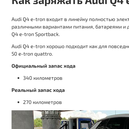
Audi Q4 e-tron входит в линейку полностью эле
различными вариантами питания, батареями и ди
Q4 e-tron Sportback.
Audi Q4 e-tron хорошо подходит как для повседн
50 e-tron quattro.
Официальный запас хода
340 километров
Реальный запас хода
270 километров