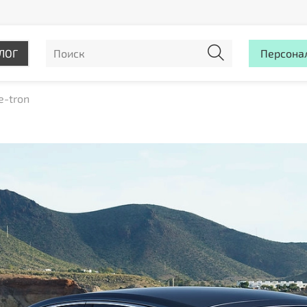
ЛОГ
Персона
e-tron