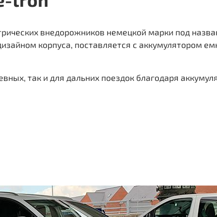
ктрических внедорожников немецкой марки под назван
зайном корпуса, поставляется с аккумулятором емко
евных, так и для дальних поездок благодаря аккумуля