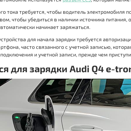
ого тока требуется, чтобы водитель электромобиля п
вом, чтобы убедиться в наличии источника питания, 
автоматически начинает заряжаться.
стройства для начала зарядки требуется авторизация
тфона, часто связанного с учетной записью, котора
подключения и учетной записи, прежде чем приступи
я для зарядки Audi Q4 e-tro