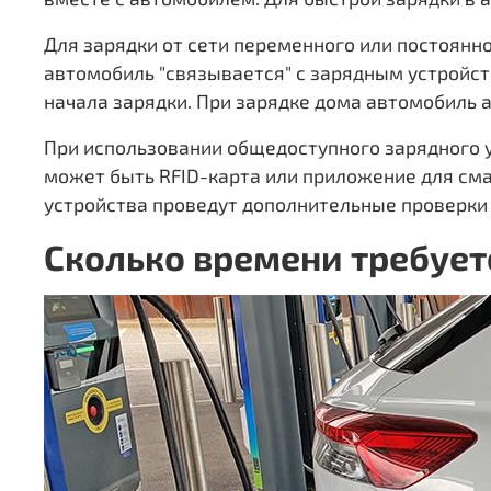
Для зарядки от сети переменного или постоянн
автомобиль "связывается" с зарядным устройст
начала зарядки. При зарядке дома автомобиль 
При использовании общедоступного зарядного у
может быть RFID-карта или приложение для смар
устройства проведут дополнительные проверки 
Сколько времени требуетс