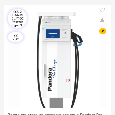
CCS-2
CHAdeMO
Gb/T-DC
Розетка
Type 2C
₽
22
кВт
Зарядная станция постоянного тока Pandora Pro