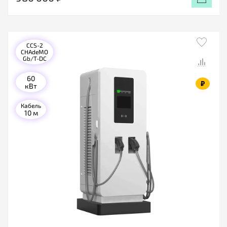
CCS-2
CHAdeMO
Gb/T-DC
60
₽
кВт
Кабель
10 м