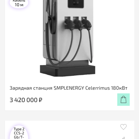
Кабель
10 м
Зарядная станция SMPLENERGY Celerrimus 180кВт
3 420 000 ₽
Type 2
CCS-2
Gb/T-