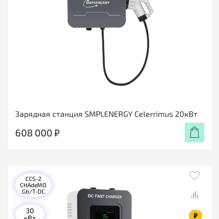
Зарядная станция SMPLENERGY Celerrimus 20кВт
608 000 ₽
CCS-2
CHAdeMO
Gb/T-DC
30
₽
кВт