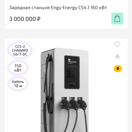
Зарядная станция Engy Energy CS4.1 160 кВт
3 000 000 ₽
CCS-2
CHAdeMO
Gb/T-DC
150
₽
кВт
Кабель
10 м