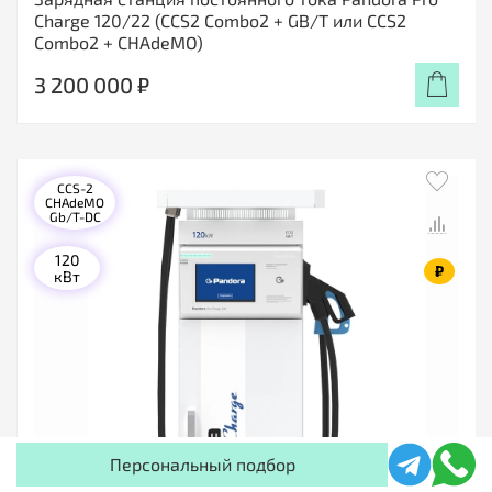
Charge 120/22 (CCS2 Combo2 + GB/T или CCS2
Combo2 + CHAdeMO)
3 200 000 ₽
CCS-2
CHAdeMO
Gb/T-DC
120
₽
кВт
Персональный подбор