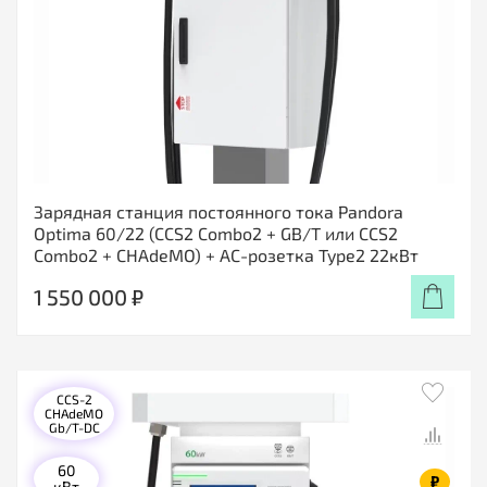
Зарядная станция постоянного тока Pandora
Optima 60/22 (CCS2 Combo2 + GB/T или CCS2
Combo2 + CHAdeMO) + АС-розетка Type2 22кВт
1 550 000 ₽
CCS-2
CHAdeMO
Gb/T-DC
60
₽
кВт