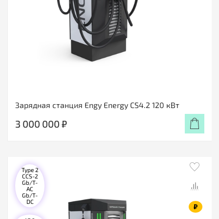
Зарядная станция Engy Energy CS4.2 120 кВт
3 000 000 ₽
Type 2
CCS-2
Gb/T-
AC
Gb/T-
DC
₽