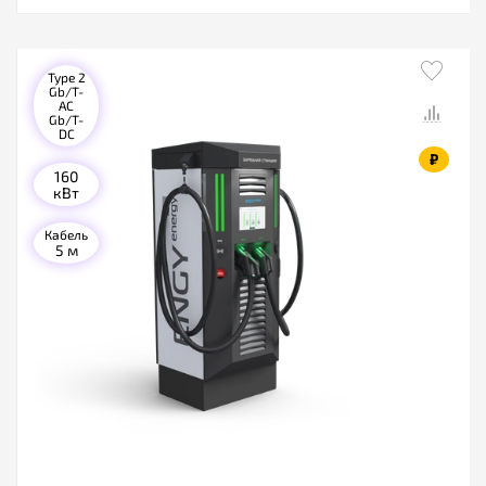
Type 2
Gb/T-
AC
Gb/T-
DC
₽
160
кВт
Кабель
5 м