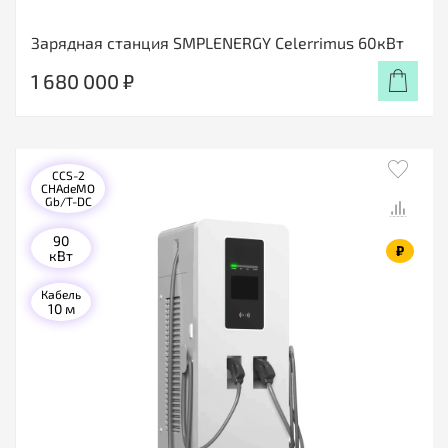
Зарядная станция SMPLENERGY Celerrimus 60кВт
1 680 000 ₽
CCS-2
CHAdeMO
Gb/T-DC
90
₽
кВт
Кабель
10 м