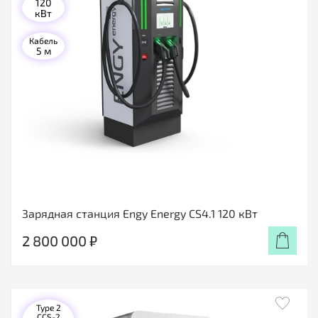
120
кВт
Кабель
5 м
Зарядная станция Engy Energy CS4.1 120 кВт
2 800 000 ₽
Type 2
CCS-2