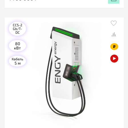
CCS-2
Gb/T-
DC
80
₽
кВт
Кабель
5 м