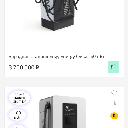
Зарядная станция Engy Energy CS4.2 160 кВт
3 200 000 ₽
CCS-2
CHAdeMO
Gb/T-DC
180
₽
кВт