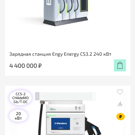
Зарядная станция Engy Energy CS3.2 240 кВт
4 400 000 ₽
CCS-2
CHAdeMO
Gb/T-DC
20
₽
кВт