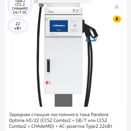
Type 2
CCS-2
CHAdeMO
Gb/T-DC
₽
22
кВт
Зарядная станция постоянного тока Pandora
Optima 40/22 (CCS2 Combo2 + GB/T или CCS2
Combo2 + CHAdeMO) + АС-розетка Type2 22кВт