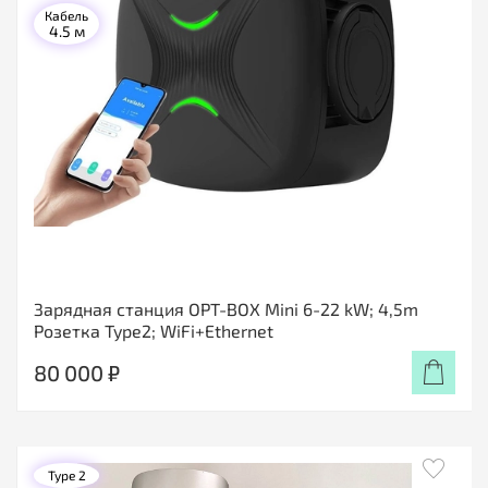
Кабель
4.5 м
Зарядная станция OPT-BOX Mini 6-22 kW; 4,5m
Розетка Type2; WiFi+Ethernet
80 000 ₽
Type 2