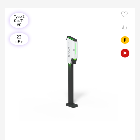
Type 2
Gb/T-
AC
22
₽
кВт