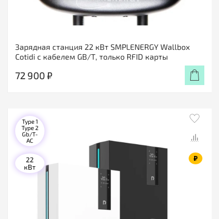
Зарядная станция 22 кВт SMPLENERGY Wallbox
Cotidi с кабелем GB/Т, только RFID карты
72 900 ₽
Type 1
Type 2
Gb/T-
AC
₽
22
кВт