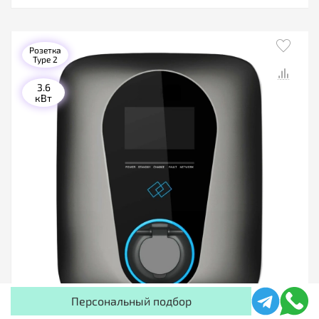
Розетка
Type 2
3.6
кВт
Персональный подбор