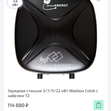
3.6
кВт
Зарядная станция 3/7/11/22 кВт Wallbox Cotidi с
кабелем Т2
114 880 ₽