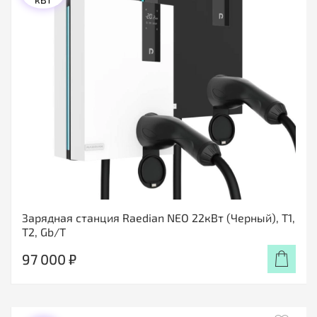
Зарядная станция Raedian NEO 22кВт (Черный), T1,
T2, Gb/T
97 000 ₽