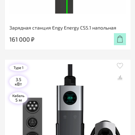
Зарядная станция Engy Energy CS5.1 напольная
161 000 ₽
Type 1
3.5
кВт
Кабель
5 м