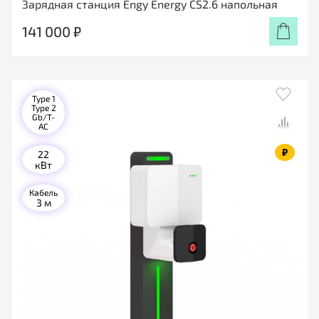
Зарядная станция Engy Energy CS2.6 напольная
141 000 ₽
Type 1
Type 2
Gb/T-
AC
₽
22
кВт
Кабель
3 м