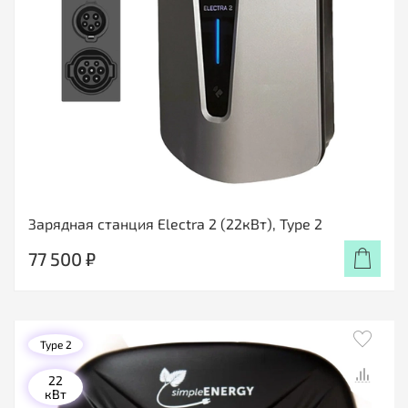
Зарядная станция Electra 2 (22кВт), Type 2
77 500 ₽
Type 2
22
кВт