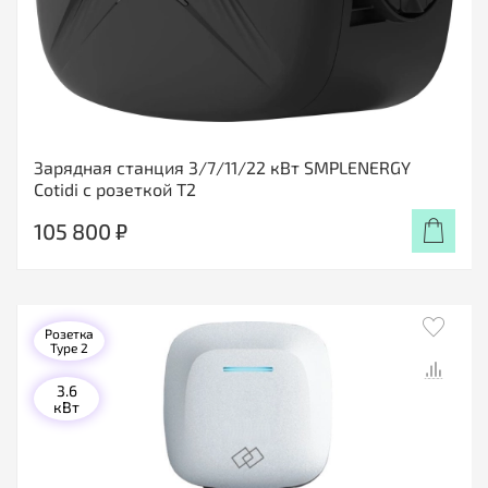
Зарядная станция 3/7/11/22 кВт SMPLENERGY
Cotidi с розеткой Т2
105 800 ₽
Розетка
Type 2
3.6
кВт