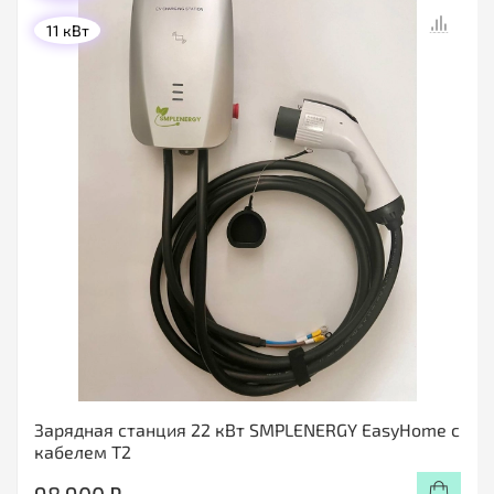
11 кВт
Зарядная станция 22 кВт SMPLENERGY EasyHome с
кабелем T2
98 900 ₽