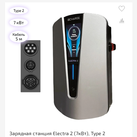
Type 2
7 кВт
Кабель
5 м
Зарядная станция Electra 2 (7кВт), Type 2