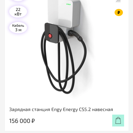
22
₽
кВт
Кабель
3 м
Зарядная станция Engy Energy CS5.2 навесная
156 000 ₽