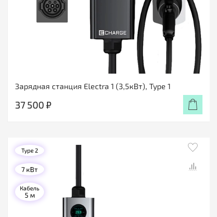
Зарядная станция Electra 1 (3,5кВт), Type 1
37 500 ₽
Type 2
7 кВт
Кабель
5 м