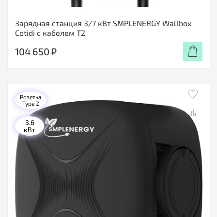
Зарядная станция 3/7 кВт SMPLENERGY Wallbox
Cotidi с кабелем Т2
104 650 ₽
Розетка
Type 2
3.6
кВт