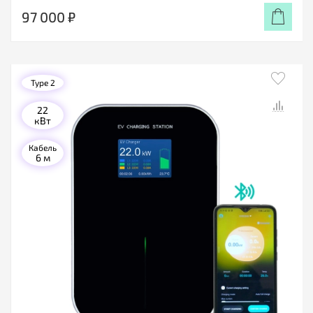
97 000 ₽
Type 2
22
кВт
Кабель
6 м