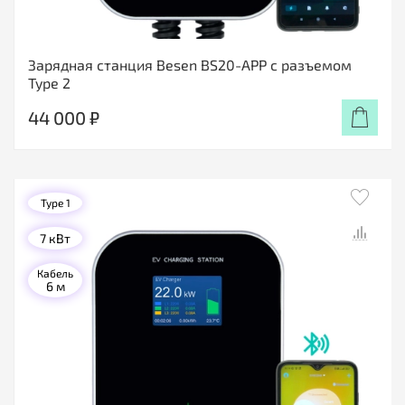
Зарядная станция Besen BS20-APP с разъемом
Type 2
44 000 ₽
Type 1
7 кВт
Кабель
6 м