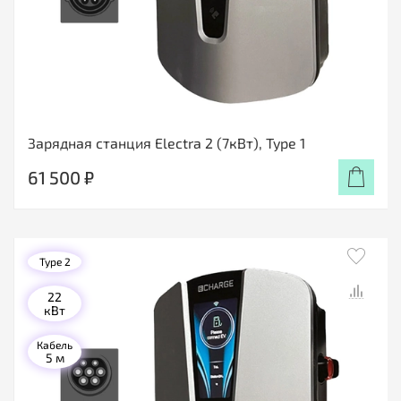
Зарядная станция Electra 2 (7кВт), Type 1
61 500 ₽
Type 2
22
кВт
Кабель
5 м