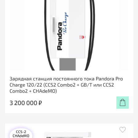
Зарядная станция постоянного тока Pandora Pro
Charge 120/22 (CCS2 Combo2 + GB/T или CCS2
Combo2 + CHAdeMO)
3 200 000 ₽
CCS-2
CHAdeMO