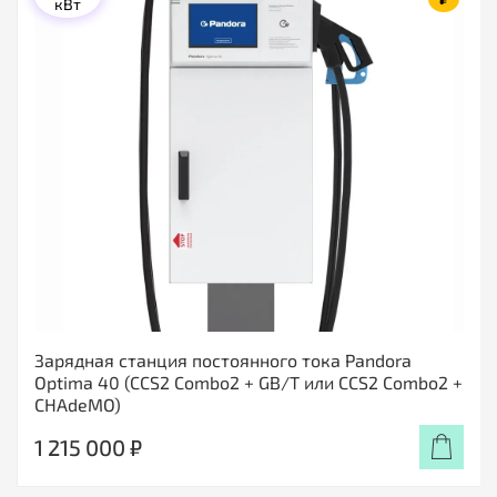
кВт
Зарядная станция постоянного тока Pandora
Optima 40 (CCS2 Combo2 + GB/T или CCS2 Combo2 +
CHAdeMO)
1 215 000 ₽