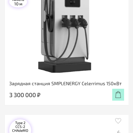
10 м
Зарядная станция SMPLENERGY Celerrimus 150кВт
3 300 000 ₽
Type 2
CCS-2
CHAdeMO