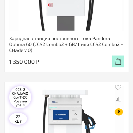
Зарядная станция постоянного тока Pandora
Optima 60 (CCS2 Combo2 + GB/T или CCS2 Combo2 +
CHAdeMO)
1 350 000 ₽
CCS-2
CHAdeMO
Gb/T-DC
Розетка
Type 2C
₽
22
кВт