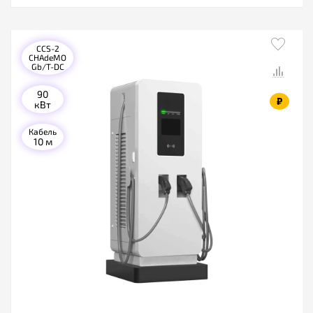
CCS-2
CHAdeMO
Gb/T-DC
90
₽
кВт
Кабель
10 м