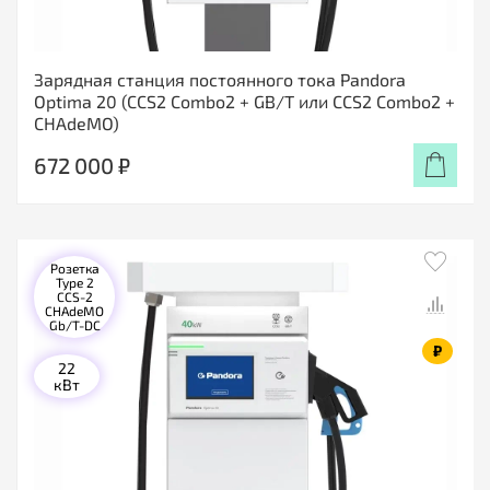
Зарядная станция постоянного тока Pandora
Optima 20 (CCS2 Combo2 + GB/T или CCS2 Combo2 +
CHAdeMO)
672 000 ₽
Розетка
Type 2
CCS-2
CHAdeMO
Gb/T-DC
₽
22
кВт