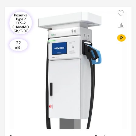
Розетка
Type 2
CCS-2
CHAdeMO
Gb/T-DC
₽
22
кВт