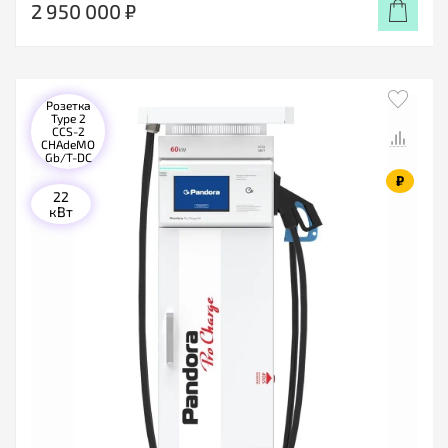
2 950 000 ₽
Розетка
Type 2
CCS-2
CHAdeMO
Gb/T-DC
₽
22
кВт