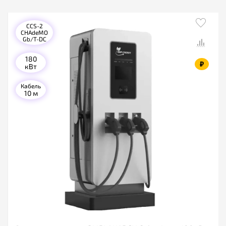
CCS-2
CHAdeMO
Gb/T-DC
180
₽
кВт
Кабель
10 м