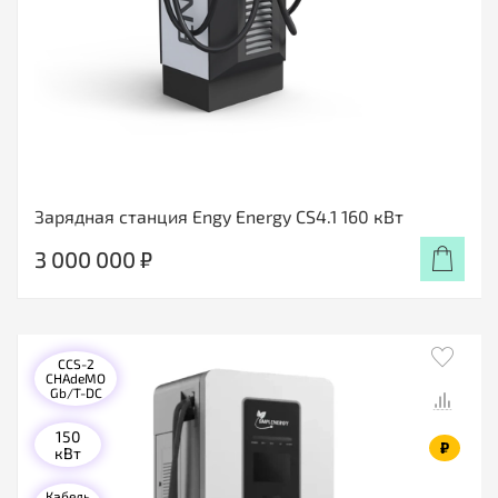
Зарядная станция Engy Energy CS4.1 160 кВт
3 000 000 ₽
CCS-2
CHAdeMO
Gb/T-DC
150
₽
кВт
Кабель