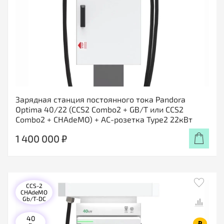
Зарядная станция постоянного тока Pandora
Optima 40/22 (CCS2 Combo2 + GB/T или CCS2
Combo2 + CHAdeMO) + АС-розетка Type2 22кВт
1 400 000 ₽
CCS-2
CHAdeMO
Gb/T-DC
40
₽