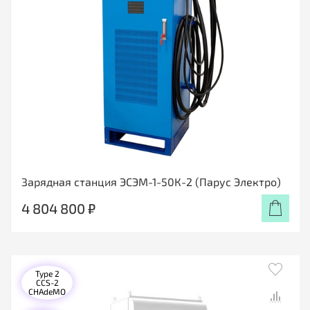
Зарядная станция ЭСЭМ-1-50К-2 (Парус Электро)
4 804 800 ₽
Type 2
CCS-2
CHAdeMO