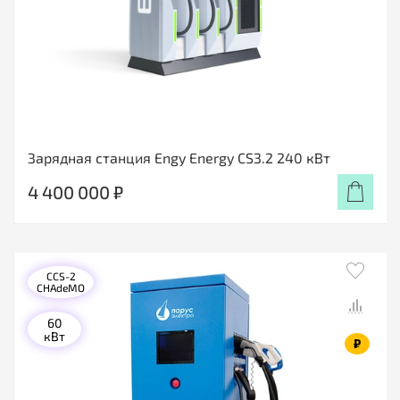
Зарядная станция Engy Energy CS3.2 240 кВт
4 400 000 ₽
CCS-2
CHAdeMO
60
кВт
₽