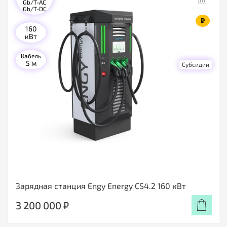
Gb/T-AC
Gb/T-DC
₽
160
кВт
Кабель
5 м
Субсидии
Зарядная станция Engy Energy CS4.2 160 кВт
3 200 000 ₽