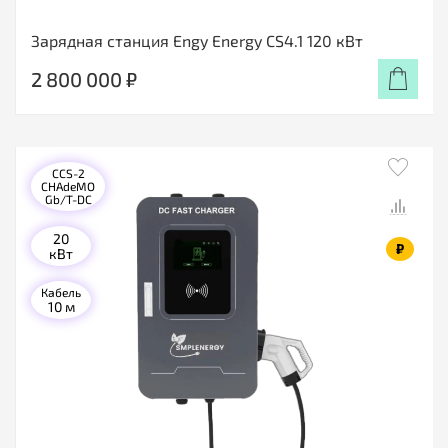
Зарядная станция Engy Energy CS4.1 120 кВт
2 800 000 ₽
CCS-2
CHAdeMO
Gb/T-DC
20
₽
кВт
Кабель
10 м