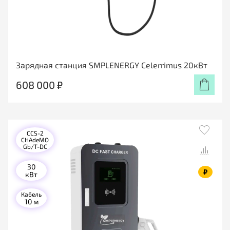
Зарядная станция SMPLENERGY Celerrimus 20кВт
608 000 ₽
CCS-2
CHAdeMO
Gb/T-DC
30
₽
кВт
Кабель
10 м