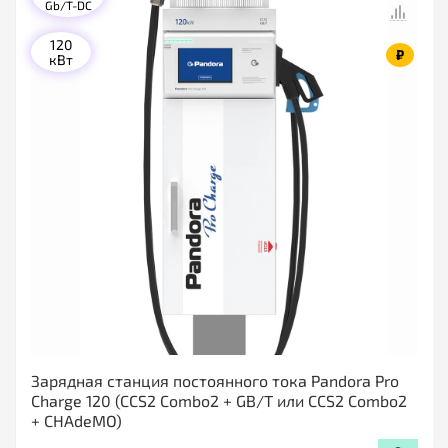
Gb/T-DC
120
₽
кВт
Зарядная станция постоянного тока Pandora Pro
Charge 120 (CCS2 Combo2 + GB/T или CCS2 Combo2
+ CHAdeMO)