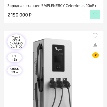
Зарядная станция SMPLENERGY Celerrimus 90кВт
2 150 000 ₽
Type 2
CCS-2
CHAdeMO
Gb/T-DC
₽
120
кВт
Кабель
10 м