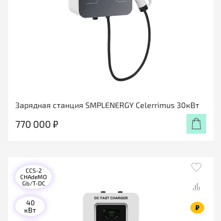
Зарядная станция SMPLENERGY Celerrimus 30кВт
770 000 ₽
CCS-2
CHAdeMO
Gb/T-DC
40
₽
кВт