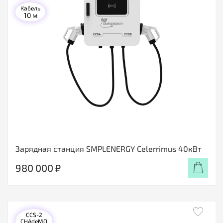
Кабель
10 м
Зарядная станция SMPLENERGY Celerrimus 40кВт
980 000 ₽
CCS-2
CHAdeMO