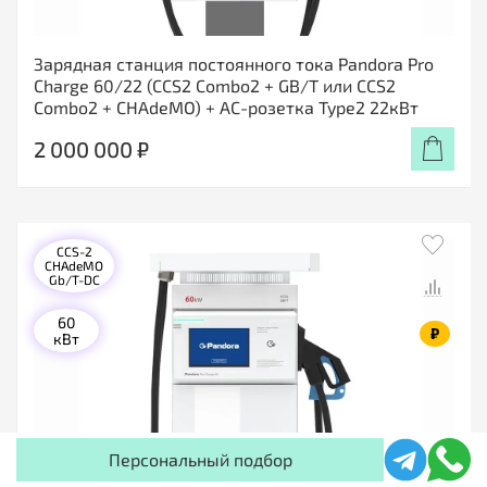
Зарядная станция постоянного тока Pandora Pro
Charge 60/22 (CCS2 Combo2 + GB/T или CCS2
Combo2 + CHAdeMO) + АС-розетка Type2 22кВт
2 000 000 ₽
CCS-2
CHAdeMO
Gb/T-DC
60
₽
кВт
Персональный подбор