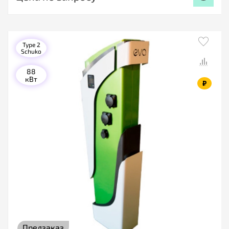
Type 2
Schuko
88
кВт
₽
Предзаказ