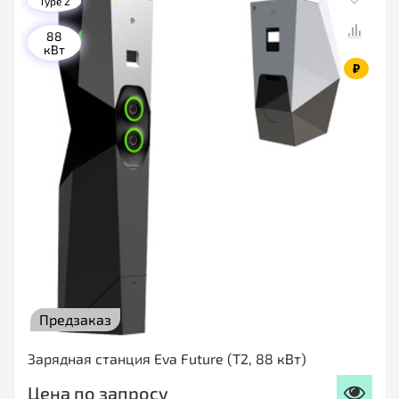
Type 2
88
кВт
₽
Предзаказ
Зарядная станция Eva Future (Т2, 88 кВт)
Цена по запросу