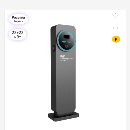
Розетка
Type 2
22+22
кВт
₽