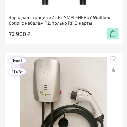
Зарядная станция 22 кВт SMPLENERGY Wallbox
Cotidi с кабелем Т2, только RFID карты
72 900 ₽
Type 2
11 кВт