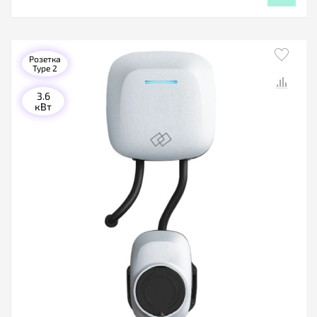
Розетка
Type 2
3.6
кВт