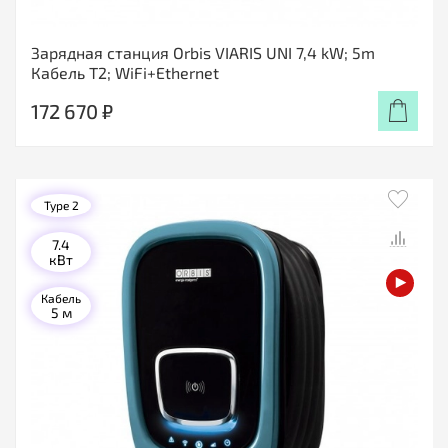
Зарядная станция Orbis VIARIS UNI 7,4 kW; 5m
Кабель T2; WiFi+Ethernet
172 670 ₽
Type 2
7.4
кВт
Кабель
5 м