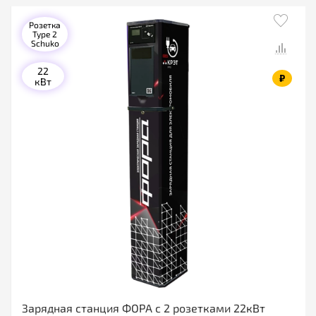
Розетка
Type 2
Schuko
22
₽
кВт
Зарядная станция ФОРА с 2 розетками 22кВт