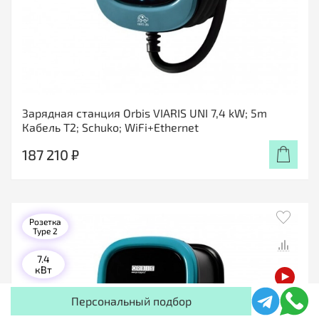
Зарядная станция Orbis VIARIS UNI 7,4 kW; 5m
Кабель T2; Schuko; WiFi+Ethernet
187 210 ₽
Розетка
Type 2
7.4
кВт
Персональный подбор