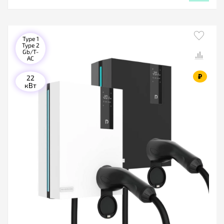
Type 1
Type 2
Gb/T-
AC
₽
22
кВт