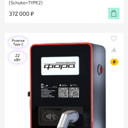
(Schuko+TYPE2)
372 000 ₽
Розетка
Type 2
22
кВт
₽