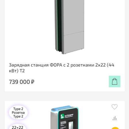
Зарядная станция ФОРА с 2 розетками 2х22 (44
кВт) Т2
739 000 ₽
Type 2
Розетка
Type 2
22+22