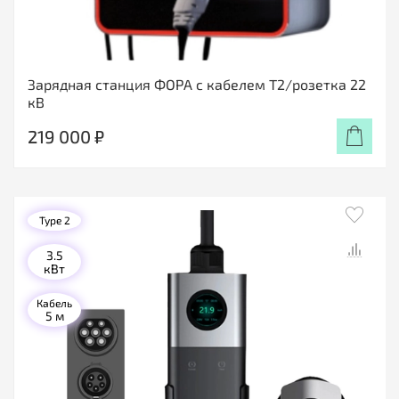
Зарядная станция ФОРА c кабелем Т2/розетка 22
кВ
219 000 ₽
Type 2
3.5
кВт
Кабель
5 м