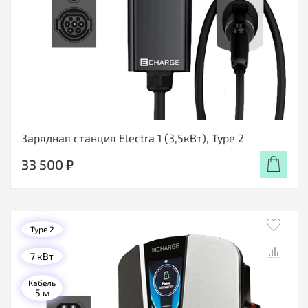
Зарядная станция Electra 1 (3,5кВт), Type 2
33 500 ₽
Type 2
7 кВт
Кабель
5 м