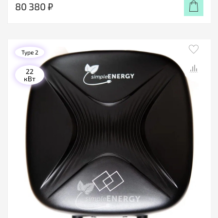
80 380 ₽
Type 2
22
кВт