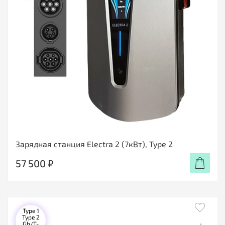
Зарядная станция Electra 2 (7кВт), Type 2
57 500 ₽
Type 1
Type 2
Gb/T-