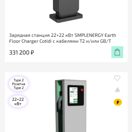
Зарядная станция 22+22 кВт SMPLENERGY Earth
Floor Charger Cotidi с кабелями Т2 и/или GB/T
331 200 ₽
Type 2
Розетка
Type 2
22+22
₽
кВт