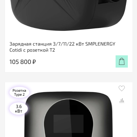
Зарядная станция 3/7/11/22 кВт SMPLENERGY
Cotidi с розеткой Т2
105 800 ₽
Розетка
Type 2
3.6
кВт