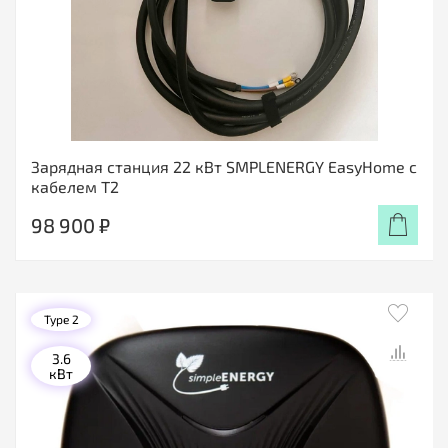
Зарядная станция 22 кВт SMPLENERGY EasyHome с
кабелем T2
98 900 ₽
Type 2
3.6
кВт