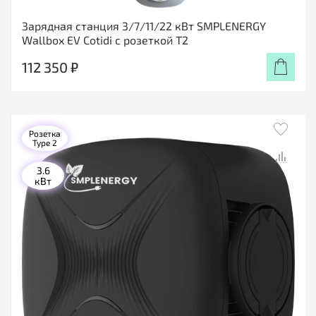
Зарядная станция 3/7/11/22 кВт SMPLENERGY
Wallbox EV Cotidi с розеткой Т2
112 350 ₽
Розетка
Type 2
3.6
кВт