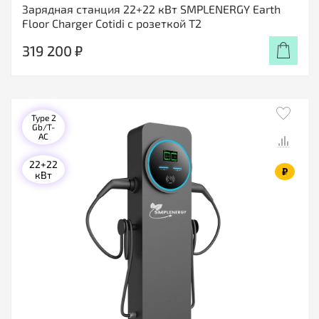
Зарядная станция 22+22 кВт SMPLENERGY Earth
Floor Charger Cotidi с розеткой Т2
319 200 ₽
Type 2
Gb/T-
AC
22+22
₽
кВт