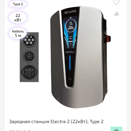
Type 2
22
кВт
Кабель
5 м
Зарядная станция Electra 2 (22кВт), Type 2