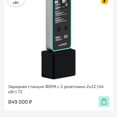
₽
кВт
Зарядная станция ФОРА с 2 розетками 2х22 (44
кВт) Т2
849 000 ₽