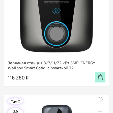
Зарядная станция 3/7/11/22 кВт SMPLENERGY
Wallbox Smart Cotidi с розеткой Т2
116 260 ₽
Type 2
3.6