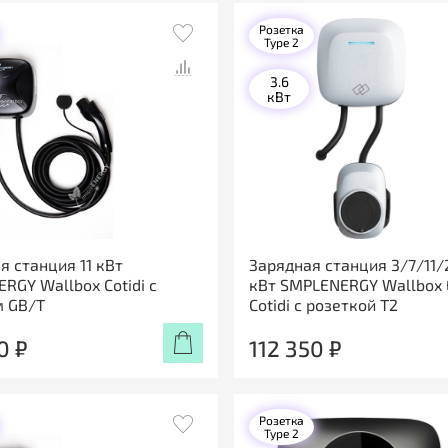
Розетка
Type 2
3.6
кВт
я станция 11 кВт
Зарядная станция 3/7/11/
RGY Wallbox Cotidi с
кВт SMPLENERGY Wallbox
м GB/T
Cotidi с розеткой Т2
0 ₽
112 350 ₽
Розетка
Type 2