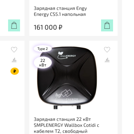
Зарядная станция Engy
Energy CS5.1 напольная
161 000 ₽
Type 2
22
кВт
₽
Зарядная станция 22 кВт
SMPLENERGY Wallbox Cotidi с
кабелем Т2, свободный