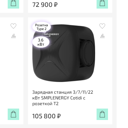
72 900 ₽
Розетка
Type 2
3.6
кВт
Зарядная станция 3/7/11/22
кВт SMPLENERGY Cotidi с
розеткой Т2
105 800 ₽