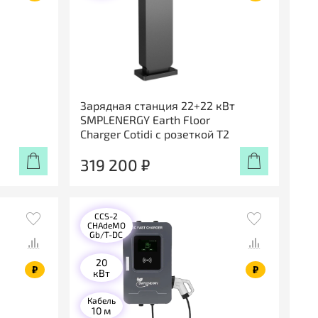
Зарядная станция 22+22 кВт
SMPLENERGY Earth Floor
Charger Cotidi с розеткой Т2
319 200 ₽
CCS-2
CHAdeMO
Gb/T-DC
20
₽
₽
кВт
Кабель
10 м