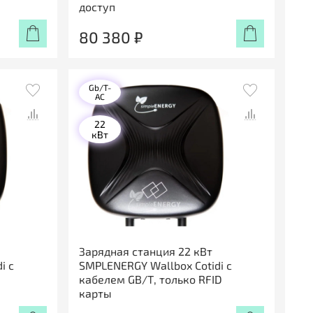
доступ
80 380 ₽
Gb/T-
AC
22
кВт
Зарядная станция 22 кВт
i с
SMPLENERGY Wallbox Cotidi с
кабелем GB/Т, только RFID
карты