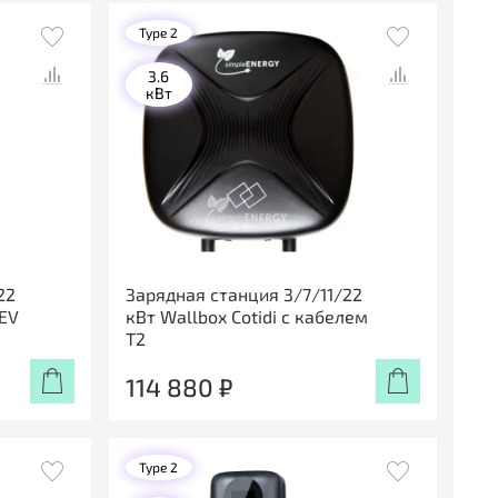
Type 2
3.6
кВт
22
Зарядная станция 3/7/11/22
 EV
кВт Wallbox Cotidi с кабелем
Т2
114 880 ₽
Type 2