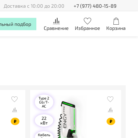
Доставка с 10:00 до 20:00
+7 (977) 480-15-89
льный подбор
Сравнение
Избранное
Корзина
Type 2
Gb/T-
AC
22
₽
₽
кВт
Кабель