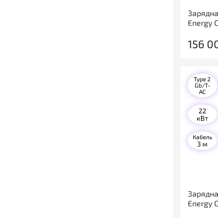
Зарядна
Energy 
156 0
Type 2
Gb/T-
AC
22
кВт
Кабель
3 м
Зарядна
Energy 