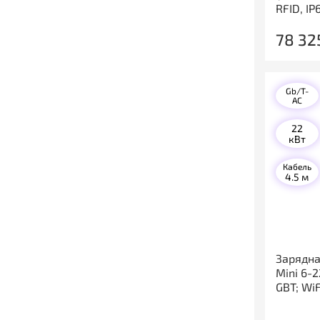
RFID, IP
78 32
Gb/T-
AC
22
кВт
Кабель
4.5 м
Зарядна
Mini 6-
GBT; Wi