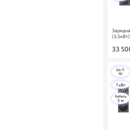
Зарядна
(3,5кВт)
33 50
Gb/T-
AC
7 кВт
Кабель
5 м