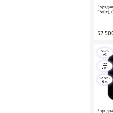
Зарядна
(7кВт), 
57 50
Gb/T-
AC
22
кВт
Кабель
6 м
Зарядна