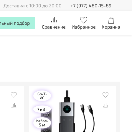
Доставка с 10:00 до 20:00
+7 (977) 480-15-89
льный подбор
Сравнение
Избранное
Корзина
Gb/T-
AC
7 кВт
Кабель
5 м