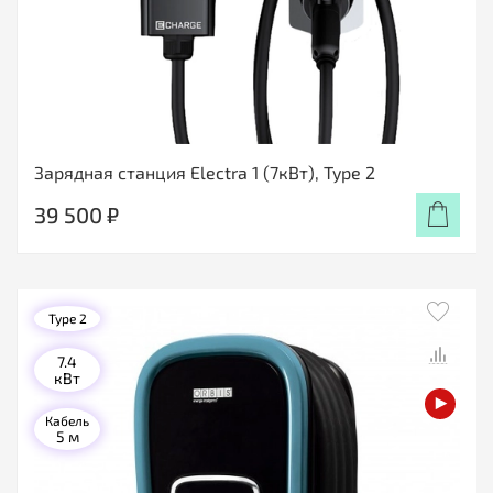
Зарядная станция Electra 1 (7кВт), Type 2
39 500 ₽
Type 2
7.4
кВт
Кабель
5 м