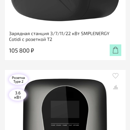
Зарядная станция 3/7/11/22 кВт SMPLENERGY
Cotidi с розеткой Т2
105 800 ₽
Розетка
Type 2
3.6
кВт