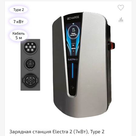
Type 2
7 кВт
Кабель
5 м
Зарядная станция Electra 2 (7кВт), Type 2