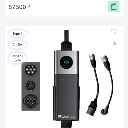
57 500 ₽
Type 2
7 кВт
Кабель
5 м