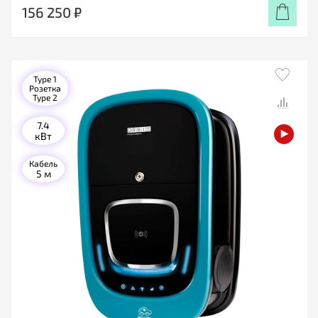
156 250 ₽
Type 1
Розетка
Type 2
7.4
кВт
Кабель
5 м