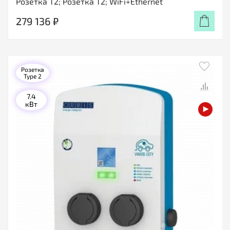
Розетка T2; Розетка T2; WiFi+Ethernet
279 136 ₽
Розетка
Type 2
7.4
кВт