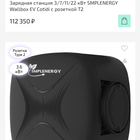
Зарядная станция 3/7/11/22 кВт SMPLENERGY
Wallbox EV Cotidi с розеткой Т2
112 350 ₽
Розетка
Type 2
3.6
кВт