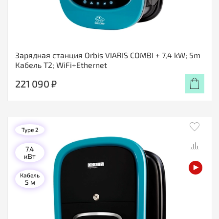
Зарядная станция Orbis VIARIS COMBI + 7,4 kW; 5m
Кабель T2; WiFi+Ethernet
221 090 ₽
Type 2
7.4
кВт
Кабель
5 м