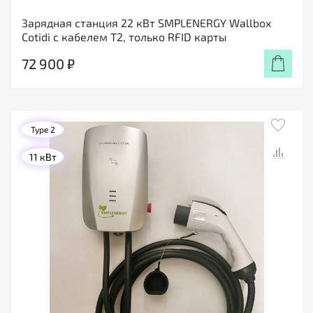
Зарядная станция 22 кВт SMPLENERGY Wallbox
Cotidi с кабелем Т2, только RFID карты
72 900 ₽
Type 2
11 кВт