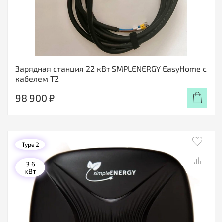
Зарядная станция 22 кВт SMPLENERGY EasyHome с
кабелем T2
98 900 ₽
Type 2
3.6
кВт