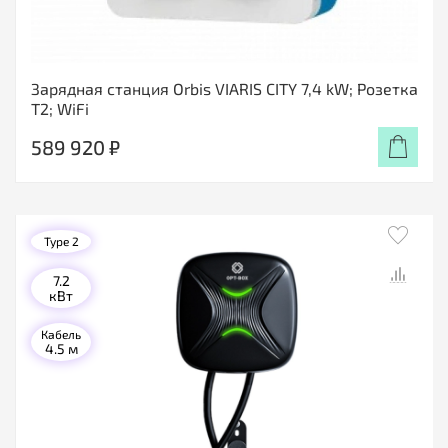
Зарядная станция Orbis VIARIS CITY 7,4 kW; Розетка
T2; WiFi
589 920 ₽
Type 2
7.2
кВт
Кабель
4.5 м