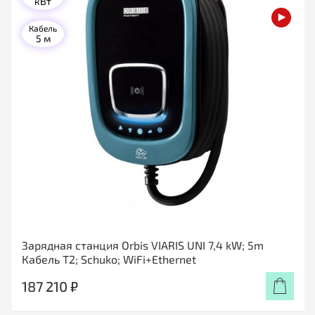
кВт
Кабель
5 м
Зарядная станция Orbis VIARIS UNI 7,4 kW; 5m
Кабель T2; Schuko; WiFi+Ethernet
187 210 ₽