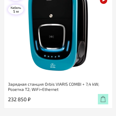
Кабель
5 м
Зарядная станция Orbis VIARIS COMBI + 7,4 kW;
Розетка T2; WiFi+Ethernet
232 850 ₽