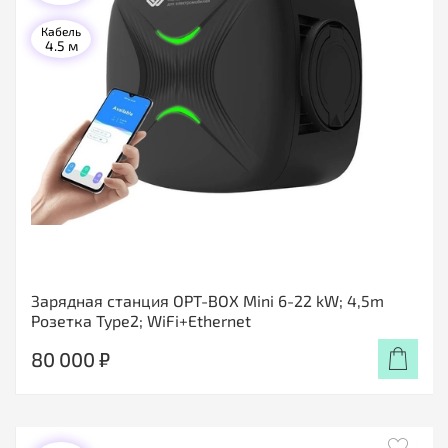
Кабель
4.5 м
Зарядная станция OPT-BOX Mini 6-22 kW; 4,5m
Розетка Type2; WiFi+Ethernet
80 000 ₽