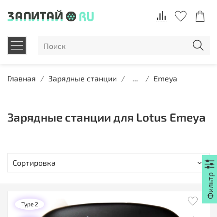
Главная
Зарядные станции
...
Emeya
Зарядные станции для Lotus Emeya
Type 2