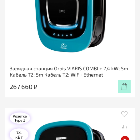
Зарядная станция Orbis VIARIS COMBI + 7,4 kW; 5m
Кабель T2; 5m Кабель T2; WiFi+Ethernet
267 660 ₽
Розетка
Type 2
7.4
кВт