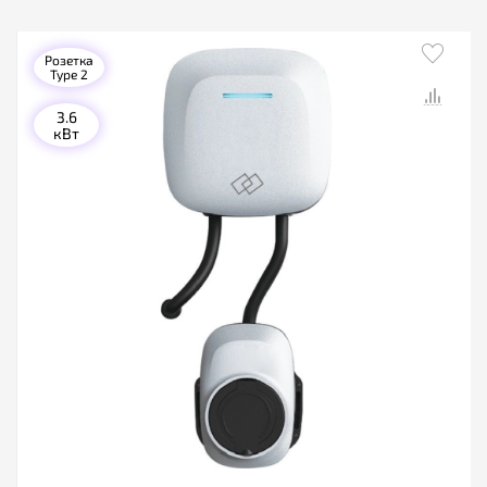
Розетка
Type 2
3.6
кВт