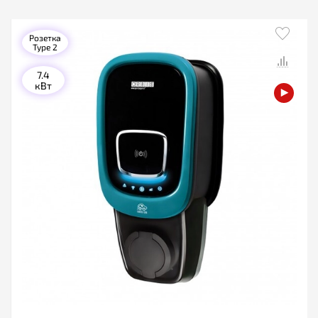
Розетка
Type 2
7.4
кВт