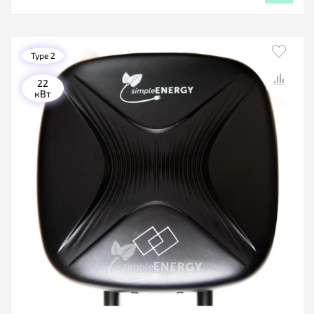
Type 2
22
кВт