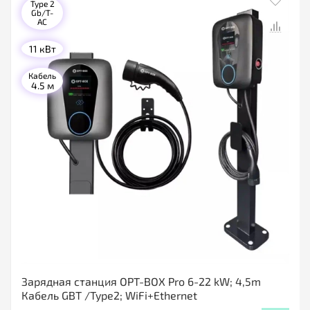
Type 2
Gb/T-
AC
11 кВт
Кабель
4.5 м
Зарядная станция OPT-BOX Pro 6-22 kW; 4,5m
Кабель GBT /Type2; WiFi+Ethernet