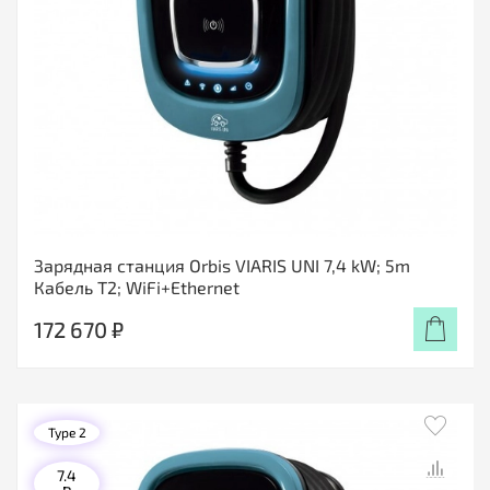
Зарядная станция Orbis VIARIS UNI 7,4 kW; 5m
Кабель T2; WiFi+Ethernet
172 670 ₽
Type 2
7.4