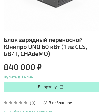
Блок зарядный переносной
Юнипро UNO 60 кВт (1 из CCS,
GB/T, СHAdeMO)
840 000 ₽
Купить в 1 клик
В корзину
В избранное
(0)
Добавить в сравнение