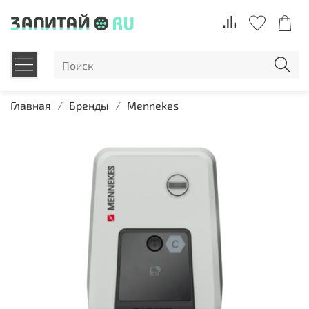
Главная
Бренды
Mennekes