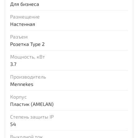
Для бизнеса
Размещение
Настенная
Разъем
Розетка Type 2
Мощность, кВт
3.7
Производитель
Mennekes
Корпус
Пластик (AMELAN)
Степень защиты IP
54
Выходной ток