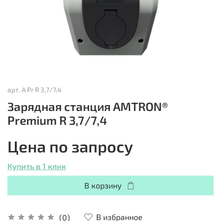
арт.
A Pr R 3,7/7,4
Зарядная станция AMTRON®
Premium R 3,7/7,4
Цена по запросу
Купить в 1 клик
В корзину
В избранное
(0)