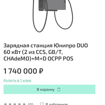
Зарядная станция Юнипро DUO
60 кВт (2 из CCS, GB/T,
СHAdeMO)+M+D ОСРР POS
1 740 000 ₽
Купить в 1 клик
В корзину
В избранное
(0)