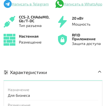
Написать в Telegram
Написать в WhatsApp
CCS-2,
CHAdeMO,
20 кВт
Gb/T-DC
Мощность
Тип разъема
RFID
Настенная
Приложение
Размещение
Защита доступа
Характеристики
Назначение
Для бизнеса
Размещение