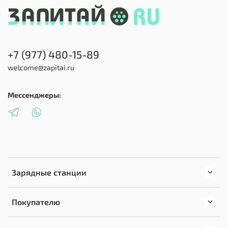
наличие доступного подключения, емкость
батареи и мощность зарядной станции.
+7 (977) 480-15-89
welcome@zapitai.ru
Мессенджеры:
Зарядные станции
Покупателю