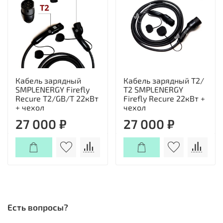
Кабель зарядный
Кабель зарядный Т2/
SMPLENERGY Firefly
Т2 SMPLENERGY
Recure T2/GB/T 22кВт
Firefly Recure 22кВт +
+ чехол
чехол
27 000 ₽
27 000 ₽
Есть вопросы?