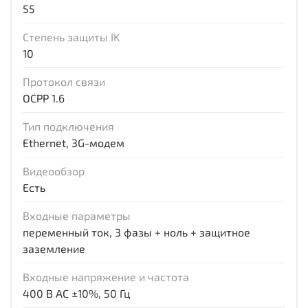
55
Степень защиты IK
10
Протокол связи
ОСРР 1.6
Тип подключения
Ethernet, 3G-модем
Видеообзор
Есть
Входные параметры
переменный ток, 3 фазы + ноль + защитное
заземление
Входные напряжение и частота
400 В AC ±10%, 50 Гц