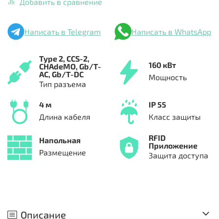
Добавить в сравнение
Написать в Telegram
Написать в WhatsApp
Type 2,
CCS-2,
160 кВт
CHAdeMO,
Gb/T-
AC,
Gb/T-DC
Мощность
Тип разъема
4 м
IP 55
Длина кабеля
Класс защиты
RFID
Напольная
Приложение
Размещение
Защита доступа
Описание