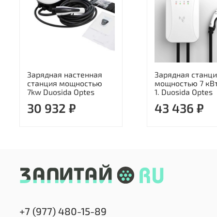
Зарядная настенная
Зарядная станци
станция мощностью
мощностью 7 кВт
7kw Duosida Optes
1. Duosida Optes
30 932 ₽
43 436 ₽
+7 (977) 480-15-89