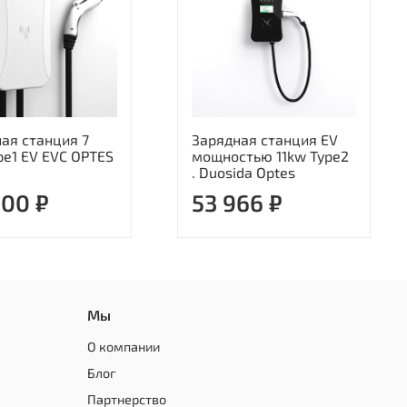
ая станция 7
Зарядная станция EV
pe1 EV EVС OPTES
мощностью 11kw Type2
. Duosida Optes
000 ₽
53 966 ₽
Мы
О компании
Блог
Партнерство