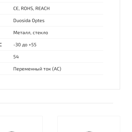
CE, ROHS, REACH
Duosida Optes
Металл, стекло
С
-30 до +55
54
Переменный ток (AC)