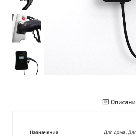
Описани
Назначение
Для д