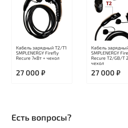
Кабель зарядный Т2/Т1
Кабель зарядны
SMPLENERGY Firefly
SMPLENERGY Fire
Recure 7кВт + чехол
Recure T2/GB/T 
чехол
27 000 ₽
27 000 ₽
Есть вопросы?