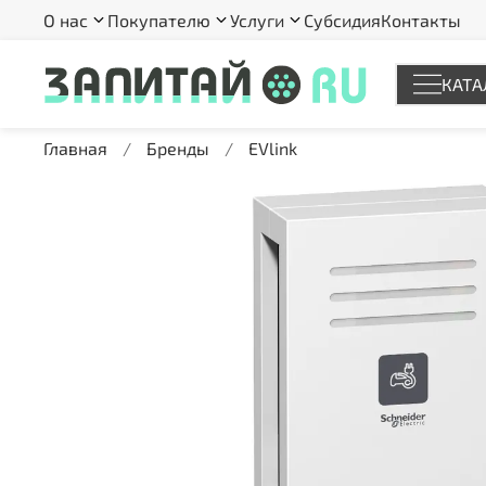
О нас
Покупателю
Услуги
Субсидия
Контакты
КАТА
Главная
Бренды
EVlink