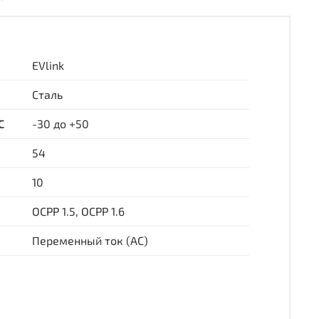
EVlink
Сталь
С
-30 до +50
54
10
OCPP 1.5, OCPP 1.6
Переменный ток (AC)