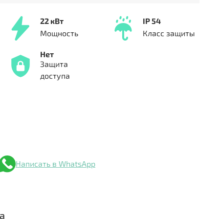
22 кВт
IP 54
Мощность
Класс защиты
Нет
Защита
доступа
Написать в WhatsApp
а