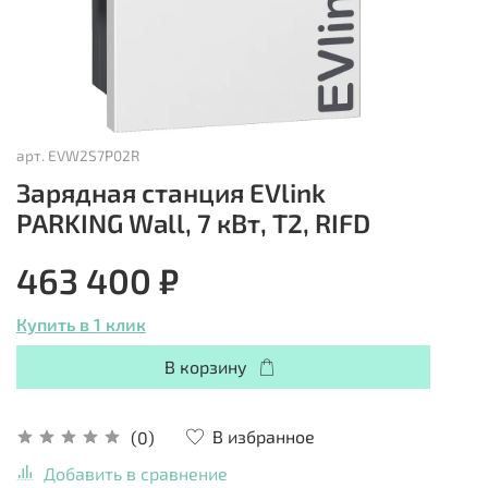
арт.
EVW2S7P02R
Зарядная станция EVlink
PARKING Wall, 7 кВт, T2, RIFD
463 400 ₽
Купить в 1 клик
В корзину
В избранное
(0)
Добавить в сравнение