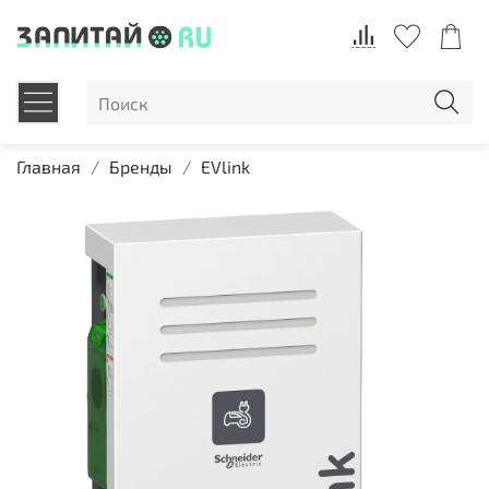
Главная
Бренды
EVlink