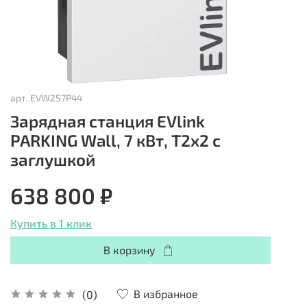
арт.
EVW2S7P44
Зарядная станция EVlink
PARKING Wall, 7 кВт, T2x2 с
заглушкой
638 800 ₽
Купить в 1 клик
В корзину
В избранное
(0)