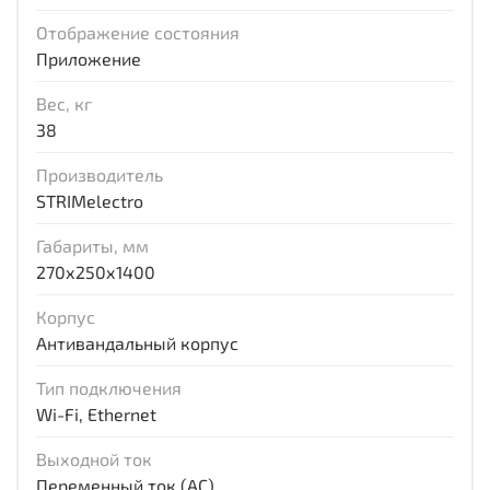
Отображение состояния
Приложение
Вес, кг
38
Производитель
STRIMelectro
Габариты, мм
270х250х1400
Корпус
Антивандальный корпус
Тип подключения
Wi-Fi, Ethernet
Выходной ток
Переменный ток (AC)