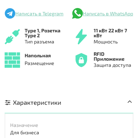
Написать в Telegram
Написать в WhatsApp
Type 1,
Розетка
11 кВт
22 кВт
7
Type 2
кВт
Тип разъема
Мощность
RFID
Напольная
Приложение
Размещение
Защита доступа
Характеристики
Назначение
Для бизнеса