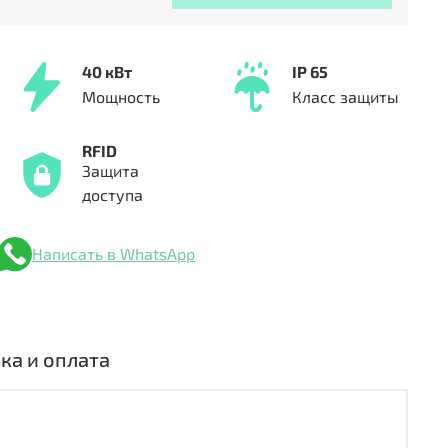
40 кВт
IP 65
Мощность
Класс защиты
RFID
Защита
доступа
Написать в WhatsApp
ка и оплата