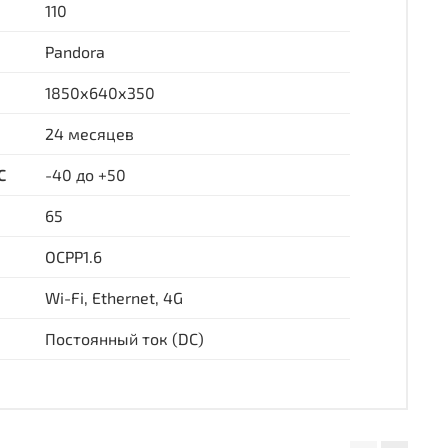
110
Pandora
1850х640х350
24 месяцев
С
-40 до +50
65
OCPP1.6
Wi-Fi, Ethernet, 4G
Постоянный ток (DC)