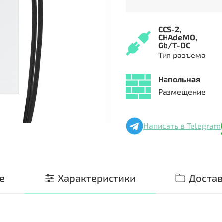
CCS-2,
CHAdeMO,
Gb/T-DC
Тип разъема
Напольная
Размещение
Написать в Telegram
е
Характеристики
Достав