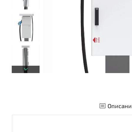
Описани