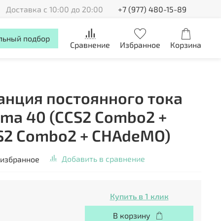
Доставка с 10:00 до 20:00
+7 (977) 480-15-89
льный подбор
Сравнение
Избранное
Корзина
анция постоянного тока
ima 40 (CCS2 Combo2 +
S2 Combo2 + CHAdeMO)
Добавить в сравнение
 избранное
Купить в 1 клик
В корзину