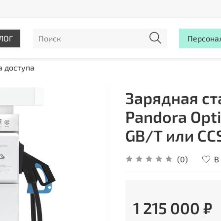
ЛОГ
Персона
а доступа
Зарядная ст
Pandora Opt
GB/T или CC
В
(0)
1 215 000 ₽