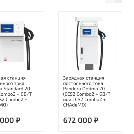
ная станция
Зарядная станция
нного тока
постоянного тока
a Standard 20
Pandora Optima 20
Combo2 + GB/T
(CCS2 Combo2 + GB/T
S2 Combo2 +
или CCS2 Combo2 +
MO)
CHAdeMO)
 000 ₽
672 000 ₽