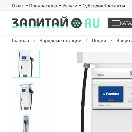
О нас
Покупателю
Услуги
Субсидия
Контакты
КАТА
Главная
Зарядные станции
Опции
Защит