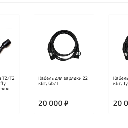
 Т2/Т2
Кабель для зарядки 22
Кабель
fly
кВт, Gb/T
кВт, T
чехол
20 000 ₽
20 