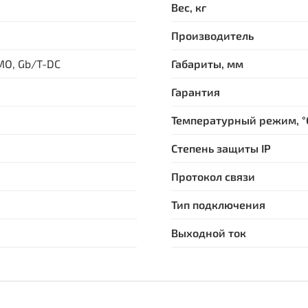
Вес, кг
Производитель
CCS-2, CHAdeMO, Gb/T-DC
Габариты, мм
Гарантия
Температурный режим, °
Степень защиты IP
Протокол связи
Тип подключения
Выходной ток