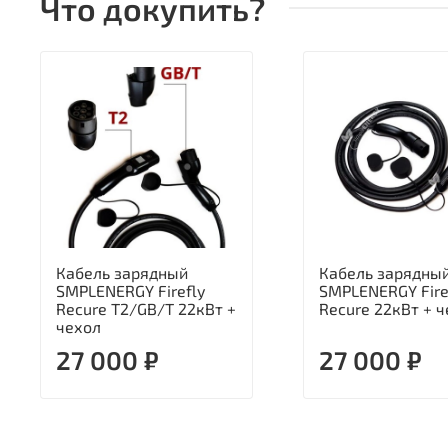
Что докупить?
Кабель зарядный
Кабель зарядный
SMPLENERGY Firefly
SMPLENERGY Fire
Recure T2/GB/T 22кВт +
Recure 22кВт + 
чехол
27 000 ₽
27 000 ₽