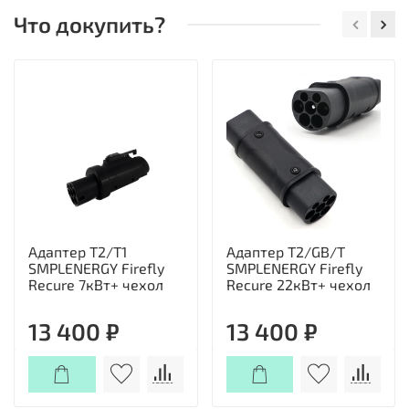
Что докупить?
Адаптер Т2/T1
Адаптер Т2/GB/T
SMPLENERGY Firefly
SMPLENERGY Firefly
Recure 7кВт+ чехол
Recure 22кВт+ чехол
13 400 ₽
13 400 ₽