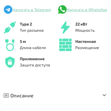
Написать в Telegram
Написать в WhatsApp
Type 2
22 кВт
Тип разъема
Мощность
5 м
Настенная
Длина кабеля
Размещение
Приложение
Защита доступа
Описание